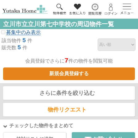
立川市立立川第七中学校の周辺物件一覧
募集中のみ表示
5
該当物件
件
5
販売数
件
7
会員登録でさらに
件の物件を閲覧可能
新規会員登録する
さらに条件を絞り込む
物件リクエスト
チェックした物件をまとめて