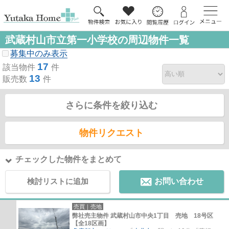
武蔵村山市立第一小学校の周辺物件一覧
募集中のみ表示
17
該当物件
件
13
販売数
件
さらに条件を絞り込む
物件リクエスト
チェックした物件をまとめて
検討リストに追加
お問い合わせ
売買｜売地
弊社売主物件 武蔵村山市中央1丁目 売地 18号区
【全18区画】