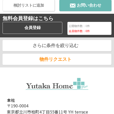
検討リストに追加
お問い合わせ
無料会員登録はこちら
公開物件数：
0
件
会員登録
会員物件数：
0
件
さらに条件を絞り込む
物件リクエスト
本社
〒190-0004
東京都立川市柏町4丁目55番11号 YH terrace