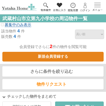
武蔵村山市立第九小学校の周辺物件一覧
募集中のみ表示
4
該当物件
件
4
販売数
件
2
会員登録でさらに
件の物件を閲覧可能
新規会員登録する
さらに条件を絞り込む
物件リクエスト
チェックした物件をまとめて