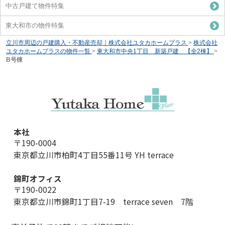
中古戸建て物件特集
東大和市の物件特集
立川市周辺の戸建購入・不動産売却｜株式会社ユタカホームプラス
>
株式会社
ユタカホームプラスの物件一覧
>
東大和市中央1丁目 新築戸建 【全2棟】
>
B号棟
本社
〒190-0004
東京都立川市柏町4丁目55番11号 YH terrace
錦町オフィス
〒190-0022
東京都立川市錦町1丁目7-19 terrace seven 7階