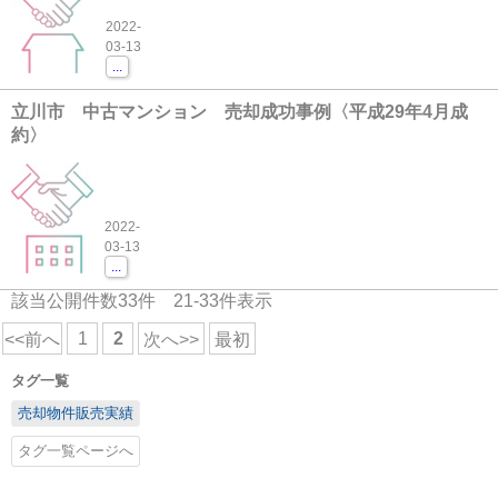
2022-
03-13
...
立川市 中古マンション 売却成功事例〈平成29年4月成
約〉
2022-
03-13
...
該当公開件数
33
件
21-33
件表示
1
2
<<前へ
次へ>>
最初
タグ一覧
売却物件販売実績
タグ一覧ページへ