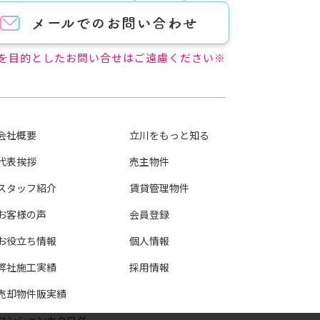
を目的としたお問い合せはご遠慮ください※
会社概要
立川をもっと知る
代表挨拶
売主物件
スタッフ紹介
賃貸管理物件
お客様の声
会員登録
お役立ち情報
個人情報
弊社施工実績
採用情報
売却物件販実績