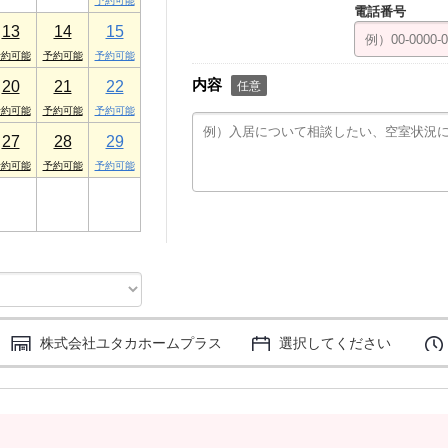
電話番号
13
14
15
内容
20
21
22
任意
27
28
29
3
4
5
株式会社ユタカホームプラス
選択してください