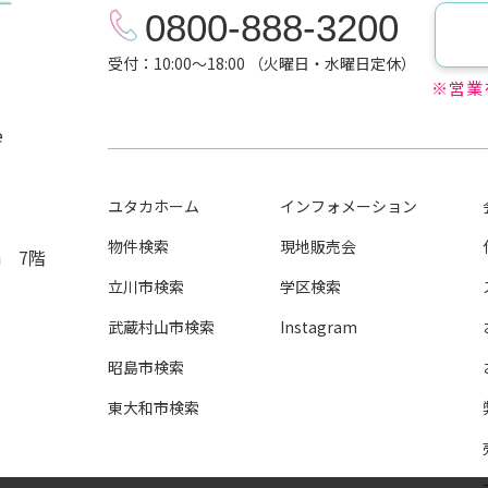
0800-888-3200
受付：10:00～18:00 （火曜日・水曜日定休）
※営業
e
ユタカホーム
インフォメーション
物件検索
現地販売会
n 7階
立川市検索
学区検索
武蔵村山市検索
Instagram
昭島市検索
東大和市検索