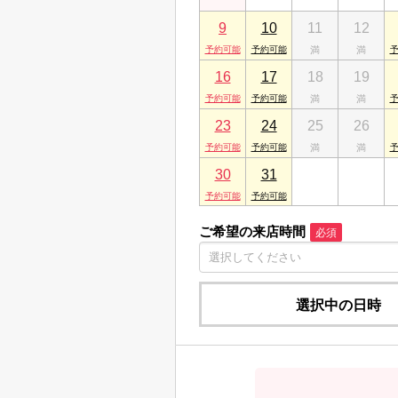
9
10
11
12
16
17
18
19
23
24
25
26
30
31
1
2
ご希望の来店時間
必須
選択中の日時