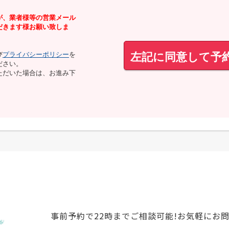
が、業者様等の営業メール
だきます様お願い致しま
左記に同意して予
び
プライバシーポリシー
を
ださい。
ただいた場合は、お進み下
事前予約で22時までご相談可能!お気軽にお