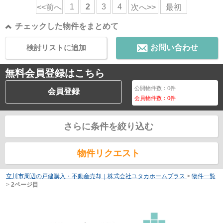
1
2
3
4
<<前へ
次へ>>
最初
チェックした物件をまとめて
検討リストに追加
お問い合わせ
無料会員登録はこちら
公開物件数：
0
件
会員登録
会員物件数：
0
件
さらに条件を絞り込む
物件リクエスト
立川市周辺の戸建購入・不動産売却｜株式会社ユタカホームプラス
>
物件一覧
>
2ページ目