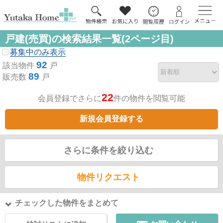
戸建(売買)の検索結果一覧(2ページ目)
募集中のみ表示
92
該当物件
戸
89
販売数
戸
22
会員登録でさらに
件の物件を閲覧可能
新規会員登録する
さらに条件を絞り込む
物件リクエスト
チェックした物件をまとめて