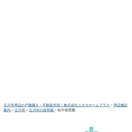
立川市周辺の戸建購入・不動産売却｜株式会社ユタカホームプラス
>
周辺施設
案内
>
立川市
>
立川市の保育園
>
松中保育園