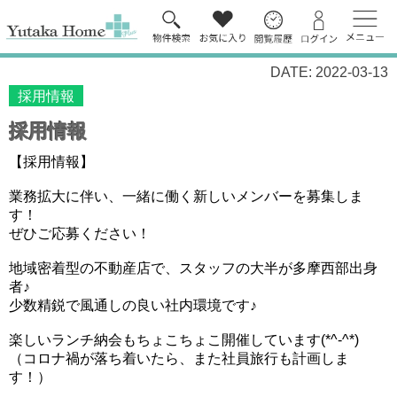
DATE: 2022-03-13
採用情報
採用情報
【採用情報】
業務拡大に伴い、一緒に働く新しいメンバーを募集しま
す！
ぜひご応募ください！
地域密着型の不動産店で、スタッフの大半が多摩西部出身
者♪
少数精鋭で風通しの良い社内環境です♪
楽しいランチ納会もちょこちょこ開催しています(*^-^*)
（コロナ禍が落ち着いたら、また社員旅行も計画しま
す！）