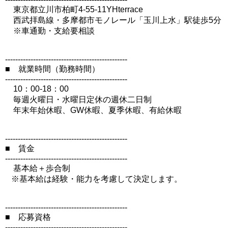
東京都立川市柏町4-55-11YHterrace
西武拝島線・多摩都市モノレール「玉川上水」駅徒歩5分
※車通勤・支給要相談
------------------------------------------------
■ 就業時間（勤務時間）
------------------------------------------------
10：00-18：00
毎週火曜日・水曜日定休の週休二日制
年末年始休暇、GW休暇、夏季休暇、有給休暇
------------------------------------------------
■ 賃金
------------------------------------------------
基本給＋歩合制
※基本給は経験・能力を考慮して決定します。
------------------------------------------------
■ 応募資格
------------------------------------------------