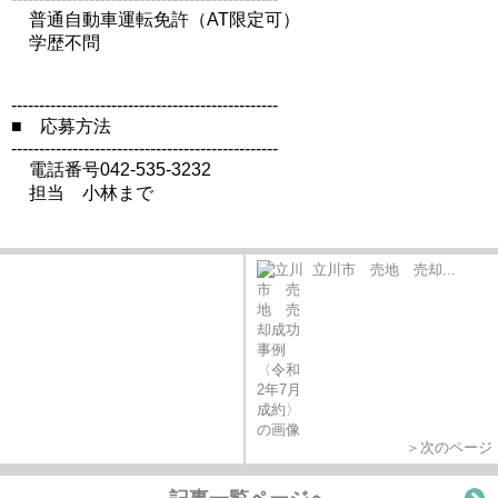
普通自動車運転免許（AT限定可）
学歴不問
------------------------------------------------
■ 応募方法
------------------------------------------------
電話番号042-535-3232
担当 小林まで
立川市 売地 売却...
＞次のページ