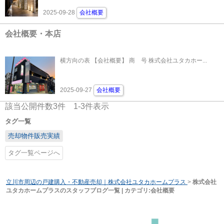
2025-09-28
会社概要
会社概要・本店
横方向の表 【会社概要】 商 号 株式会社ユタカホー...
2025-09-27
会社概要
該当公開件数
3
件
1-3
件表示
タグ一覧
売却物件販売実績
タグ一覧ページへ
立川市周辺の戸建購入・不動産売却｜株式会社ユタカホームプラス
>
株式会社
ユタカホームプラスのスタッフブログ一覧 | カテゴリ:会社概要