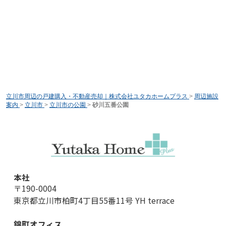
立川市周辺の戸建購入・不動産売却｜株式会社ユタカホームプラス
>
周辺施設
案内
>
立川市
>
立川市の公園
>
砂川五番公園
本社
〒190-0004
東京都立川市柏町4丁目55番11号 YH terrace
錦町オフィス