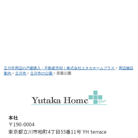
立川市周辺の戸建購入・不動産売却｜株式会社ユタカホームプラス
>
周辺施設
案内
>
立川市
>
立川市の公園
>
若葉公園
本社
〒190-0004
東京都立川市柏町4丁目55番11号 YH terrace