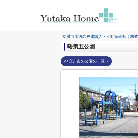
立川市周辺の戸建購入・不動産売却｜株
曙第五公園
<<立川市の公園の一覧へ