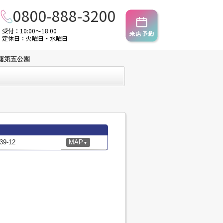
0800-888-3200
受付：10:00～18:00
定休日：火曜日・水曜日
曙第五公園
-12
MAP
▼