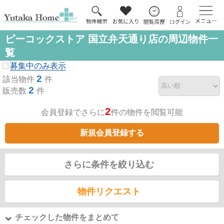
ピーコックストア 国立弁天通り店の周辺物件一
覧
募集中のみ表示
2
該当物件
件
2
販売数
件
2
会員登録でさらに
件の物件を閲覧可能
新規会員登録する
さらに条件を絞り込む
物件リクエスト
チェックした物件をまとめて