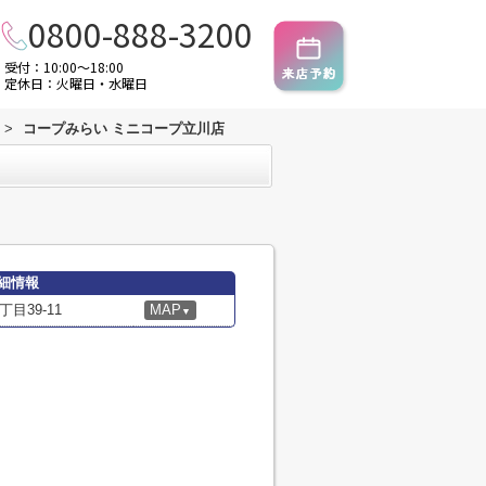
0800-888-3200
受付：10:00～18:00
定休日：火曜日・水曜日
>
コープみらい ミニコープ立川店
細情報
目39-11
MAP
▼