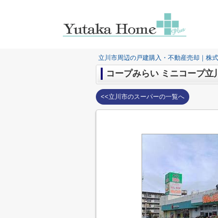
立川市周辺の戸建購入・不動産売却｜株
コープみらい ミニコープ立
<<立川市のスーパーの一覧へ