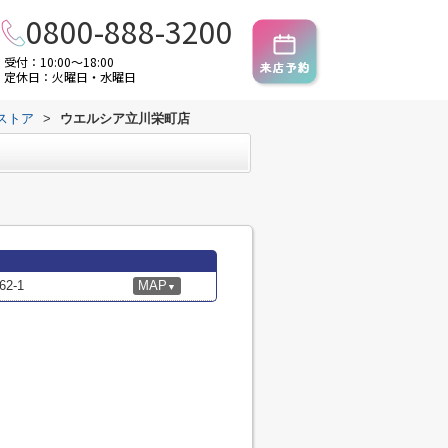
0800-888-3200
受付：10:00～18:00
定休日：火曜日・水曜日
ストア
>
ウエルシア立川栄町店
2-1
MAP
▼