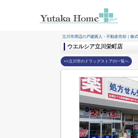
立川市周辺の戸建購入・不動産売却｜株
ウエルシア立川栄町店
<<立川市のドラッグストアの一覧へ