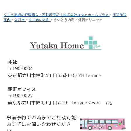
立川市周辺の戸建購入・不動産売却｜株式会社ユタカホームプラス
>
周辺施設
案内
>
立川市
>
立川市の内科
>
さいとう内科・外科クリニック
本社
〒190-0004
東京都立川市柏町4丁目55番11号 YH terrace
錦町オフィス
〒190-0022
東京都立川市錦町1丁目7-19 terrace seven 7階
事前予約で22時までご相談可能!
お気軽にお問い合わせくださ
い。