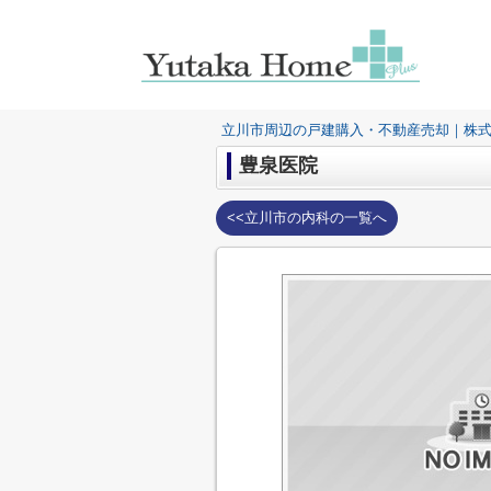
立川市周辺の戸建購入・不動産売却｜株
豊泉医院
<<立川市の内科の一覧へ