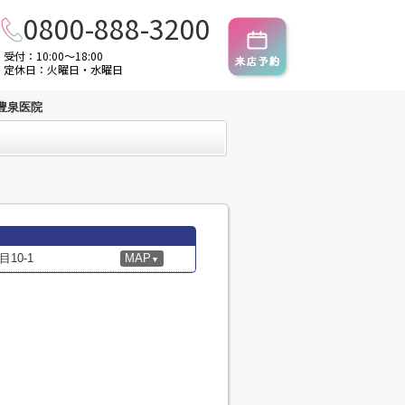
0800-888-3200
受付：10:00～18:00
定休日：火曜日・水曜日
豊泉医院
10-1
MAP
▼