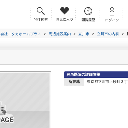
お気に入り
物件検索
閲覧履歴
ログイン
式会社ユタカホームプラス
>
周辺施設案内
>
立川市
>
立川市の内科
>
豊泉医院の詳細情報
所在地
東京都立川市上砂町３丁目