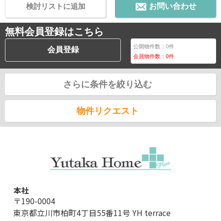
検討リストに追加
お問い合わせ
無料会員登録はこちら
公開物件数：
0
件
会員登録
会員物件数：
0
件
さらに条件を絞り込む
物件リクエスト
本社
〒190-0004
東京都立川市柏町4丁目55番11号 YH terrace