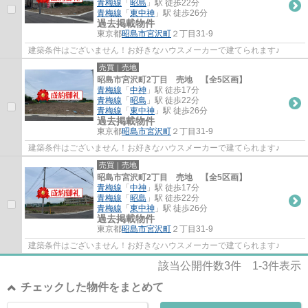
青梅線
「
昭島
」駅 徒歩22分
青梅線
「
東中神
」駅 徒歩26分
過去掲載物件
東京都
昭島市
宮沢町
２丁目31-9
建築条件はございません！お好きなハウスメーカーで建てられます♪
売買｜売地
昭島市宮沢町2丁目 売地 【全5区画】
青梅線
「
中神
」駅 徒歩17分
青梅線
「
昭島
」駅 徒歩22分
青梅線
「
東中神
」駅 徒歩26分
過去掲載物件
東京都
昭島市
宮沢町
２丁目31-9
建築条件はございません！お好きなハウスメーカーで建てられます♪
売買｜売地
昭島市宮沢町2丁目 売地 【全5区画】
青梅線
「
中神
」駅 徒歩17分
青梅線
「
昭島
」駅 徒歩22分
青梅線
「
東中神
」駅 徒歩26分
過去掲載物件
東京都
昭島市
宮沢町
２丁目31-9
建築条件はございません！お好きなハウスメーカーで建てられます♪
該当公開件数
3
件
1-3
件表示
チェックした物件をまとめて