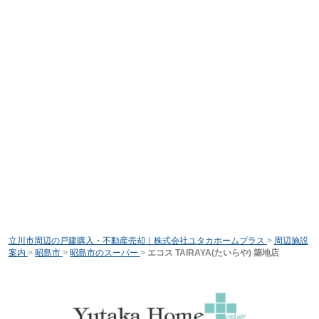
立川市周辺の戸建購入・不動産売却｜株式会社ユタカホームプラス
>
周辺施設
案内
>
昭島市
>
昭島市のスーパー
>
エコス TAIRAYA(たいらや) 築地店