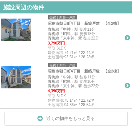
施設周辺の物件
売買｜新築一戸建
昭島市朝日町4丁目 新築戸建 【全2棟】
青梅線「中神」駅 徒歩11分
青梅線「昭島」駅 徒歩18分
青梅線「東中神」駅 徒歩22分
3,790万円
間取:
3LDK
建物面積:
74.21㎡ / 22.44坪
土地面積:
93.51㎡ / 28.28坪
売買｜新築一戸建
昭島市朝日町4丁目 新築戸建 【全2棟】
青梅線「中神」駅 徒歩11分
青梅線「昭島」駅 徒歩18分
青梅線「東中神」駅 徒歩22分
4,390万円
間取:
3LDK
建物面積:
75.14㎡ / 22.72坪
土地面積:
94.36㎡ / 28.54坪
近くの物件をもっと見る