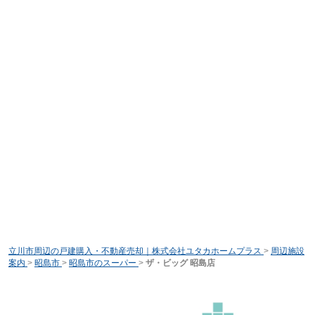
立川市周辺の戸建購入・不動産売却｜株式会社ユタカホームプラス
>
周辺施設
案内
>
昭島市
>
昭島市のスーパー
>
ザ・ビッグ 昭島店