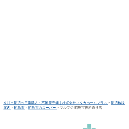
立川市周辺の戸建購入・不動産売却｜株式会社ユタカホームプラス
>
周辺施設
案内
>
昭島市
>
昭島市のスーパー
>
マルフジ 昭島市役所通り店