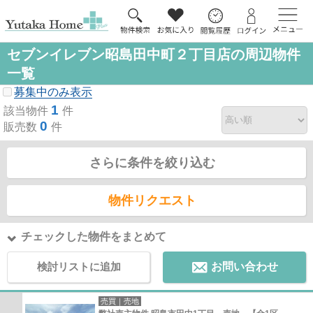
セブンイレブン昭島田中町２丁目店の周辺物件
一覧
募集中のみ表示
1
該当物件
件
0
販売数
件
さらに条件を絞り込む
物件リクエスト
チェックした物件をまとめて
検討リストに追加
お問い合わせ
売買｜売地