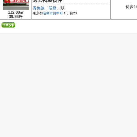
過去掲載物件
徒歩1
青梅線
「
昭島
」駅
132.00㎡
東京都
昭島市
田中町
１丁目23
39.93坪