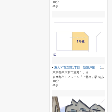
10分
予定
東大和市立野1丁目 新築戸建 【全2棟】
東京都東大和市立野１丁目
多摩都市モノレール「上北台」駅 徒歩
10分
予定