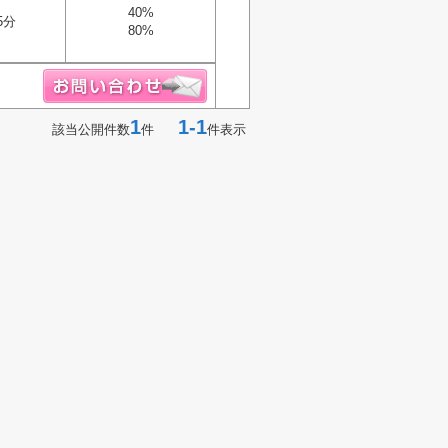
40%
5分
80%
1
1-1
該当公開件数
件
件表示