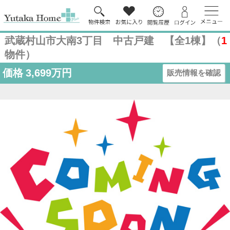
武蔵村山市大南3丁目 中古戸建 【全1棟】（
1
物件）
価格
3,699万円
販売情報を確認