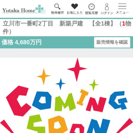
立川市一番町2丁目 新築戸建 【全1棟】（
1
物
件）
価格
4,680万円
販売情報を確認