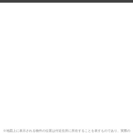
※地図上に表示される物件の位置は付近住所に所在することを表すものであり、実際の