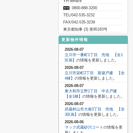
YH terrace
0800-888-3200
TEL/042-535-3232
FAX/042-535-3239
東京都知事 (3) 第95183号
更新物件情報
2026-08-07
立川市一番町1丁目 売地 【全1
区画】
の情報を更新しました。
2026-08-07
立川市栄町2丁目 新築戸建 【全
4棟】
の情報を更新しました。
2026-08-07
東大和市立野1丁目 中古戸建
【全1棟】
の情報を更新しました。
2026-08-07
武蔵村山市大南3丁目 売地 【全
3区画】
の情報を更新しました。
2026-08-06
マック武蔵砂川コート
の情報を更
新しました。