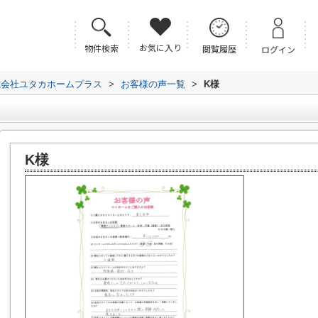
お気に入り
物件検索
閲覧履歴
ログイン
式会社ユタカホームプラス
>
お客様の声一覧
>
K様
K様