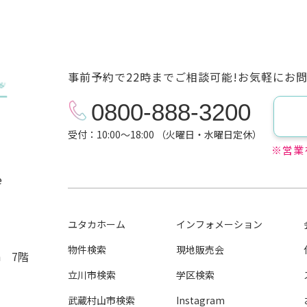
事前予約で22時までご相談可能!お気軽にお
0800-888-3200
受付：10:00～18:00 （火曜日・水曜日定休）
※営業
e
ユタカホーム
インフォメーション
物件検索
現地販売会
n 7階
立川市検索
学区検索
武蔵村山市検索
Instagram