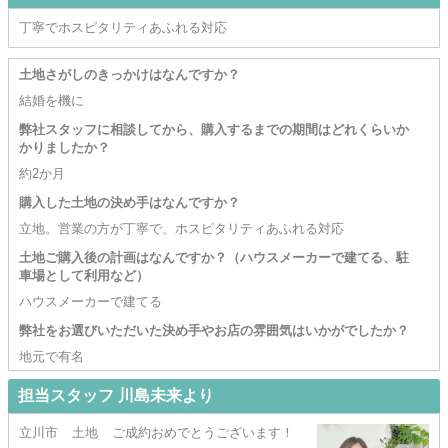
丁寧でホスピタリティあふれる対応
土地さがしのきっかけはなんですか？
結婚を機に
弊社スタッフに相談してから、購入するまでの期間はどれくらいか
かりましたか？
約2か月
購入した土地の決め手はなんですか？
立地。営業の方が丁寧で、ホスピタリティあふれる対応
土地ご購入後の計画はなんですか？（ハウスメーカーで建てる、駐
車場として利用など）
ハウスメーカーで建てる
弊社をお選びいただいた決め手やお店の雰囲気はいかがでしたか？
地元で有名
担当スタッフ 川島未来より
立川市 土地 ご成約おめでとうございます！