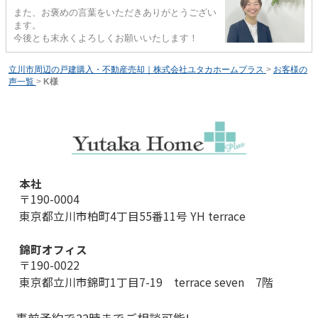
また、お褒めの言葉をいただきありがとうござい
ます。
今後とも末永くよろしくお願いいたします！
立川市周辺の戸建購入・不動産売却｜株式会社ユタカホームプラス
>
お客様の
声一覧
>
K様
本社
〒190-0004
東京都立川市柏町4丁目55番11号 YH terrace
錦町オフィス
〒190-0022
東京都立川市錦町1丁目7-19 terrace seven 7階
事前予約で22時までご相談可能!