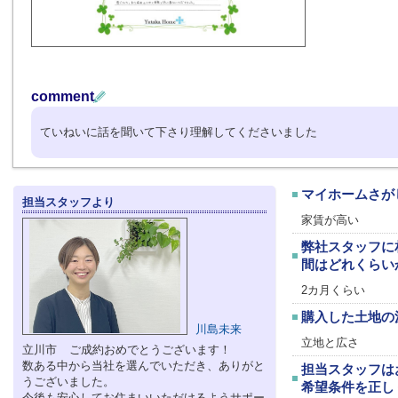
comment
ていねいに話を聞いて下さり理解してくださいました
マイホームさが
担当スタッフより
家賃が高い
弊社スタッフに
間はどれくらい
2カ月くらい
購入した土地の
川島未来
立地と広さ
立川市 ご成約おめでとうございます！
数ある中から当社を選んでいただき、ありがと
担当スタッフは
うございました。
希望条件を正し
今後も安心してお住まいいただけるようサポー