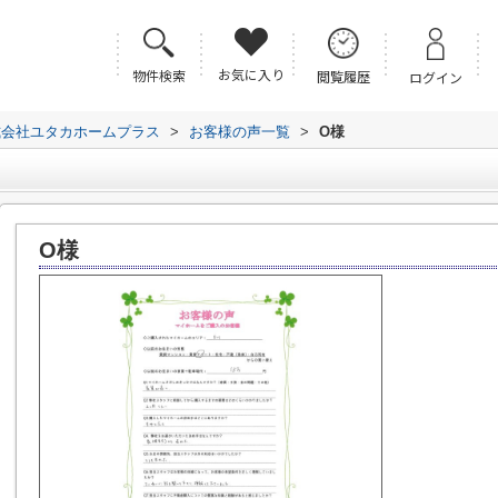
お気に入り
物件検索
閲覧履歴
ログイン
式会社ユタカホームプラス
>
お客様の声一覧
>
O様
O様