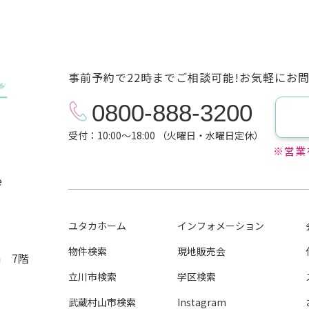
事前予約で22時までご相談可能!お気軽にお
0800-888-3200
受付：10:00～18:00 （火曜日・水曜日定休）
※営業
e
ユタカホーム
インフォメーション
物件検索
現地販売会
n 7階
立川市検索
学区検索
武蔵村山市検索
Instagram