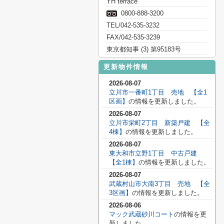
YH terrace
0800-888-3200
TEL/042-535-3232
FAX/042-535-3239
東京都知事 (3) 第95183号
更新物件情報
2026-08-07
立川市一番町1丁目 売地 【全1
区画】
の情報を更新しました。
2026-08-07
立川市栄町2丁目 新築戸建 【全
4棟】
の情報を更新しました。
2026-08-07
東大和市立野1丁目 中古戸建
【全1棟】
の情報を更新しました。
2026-08-07
武蔵村山市大南3丁目 売地 【全
3区画】
の情報を更新しました。
2026-08-06
マック武蔵砂川コート
の情報を更
新しました。