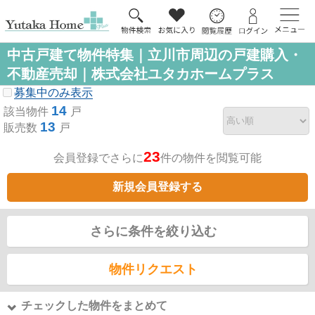
中古戸建て物件特集｜立川市周辺の戸建購入・
不動産売却｜株式会社ユタカホームプラス
募集中のみ表示
14
該当物件
戸
13
販売数
戸
23
会員登録でさらに
件の物件を閲覧可能
新規会員登録する
さらに条件を絞り込む
物件リクエスト
チェックした物件をまとめて