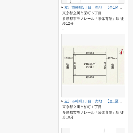
立川市栄町5丁目 売地 【全1区画】
東京都立川市栄町５丁目
多摩都市モノレール「泉体育館」駅 徒
歩12分
-
立川市柏町1丁目 売地 【全1区画】
東京都立川市柏町１丁目
多摩都市モノレール「泉体育館」駅 徒
歩10分
-