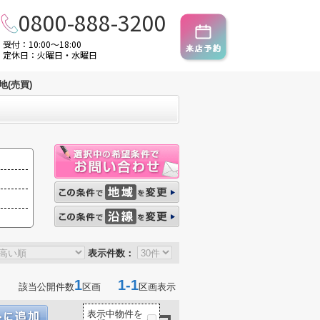
0800-888-3200
受付：10:00～18:00
定休日：火曜日・水曜日
(売買)
表示件数：
1
1-1
該当公開件数
区画
区画表示
表示中物件を