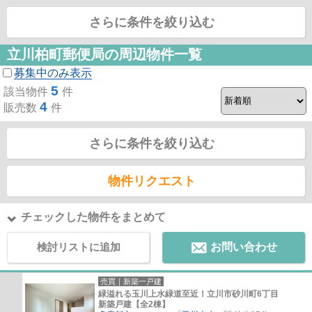
さらに条件を絞り込む
立川柏町郵便局の周辺物件一覧
募集中のみ表示
5
該当物件
件
4
販売数
件
さらに条件を絞り込む
物件リクエスト
チェックした物件をまとめて
検討リストに追加
お問い合わせ
売買｜新築一戸建
緑溢れる玉川上水緑道至近！立川市砂川町6丁目
新築戸建【全2棟】