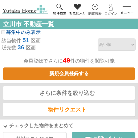
立川市 不動産一覧
募集中のみ表示
51
該当物件
区画
36
販売数
区画
49
会員登録でさらに
件の物件を閲覧可能
新規会員登録する
さらに条件を絞り込む
物件リクエスト
チェックした物件をまとめて