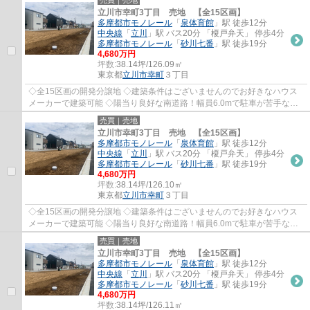
売買｜売地
立川市幸町3丁目 売地 【全15区画】
多摩都市モノレール
「
泉体育館
」駅 徒歩12分
中央線
「
立川
」駅 バス20分 「榎戸弁天」 停歩4分
多摩都市モノレール
「
砂川七番
」駅 徒歩19分
4,680万円
坪数:
38.14坪/126.09㎡
東京都
立川市
幸町
３丁目
◇全15区画の開発分譲地 ◇建築条件はございませんのでお好きなハウス
メーカーで建築可能 ◇陽当り良好な南道路！幅員6.0mで駐車が苦手な方
でも安心♪ ◇「スーパーダイレックス」まで徒歩...
売買｜売地
立川市幸町3丁目 売地 【全15区画】
多摩都市モノレール
「
泉体育館
」駅 徒歩12分
中央線
「
立川
」駅 バス20分 「榎戸弁天」 停歩4分
多摩都市モノレール
「
砂川七番
」駅 徒歩19分
4,680万円
坪数:
38.14坪/126.10㎡
東京都
立川市
幸町
３丁目
◇全15区画の開発分譲地 ◇建築条件はございませんのでお好きなハウス
メーカーで建築可能 ◇陽当り良好な南道路！幅員6.0mで駐車が苦手な方
でも安心♪ ◇「スーパーダイレックス」まで徒歩...
売買｜売地
立川市幸町3丁目 売地 【全15区画】
多摩都市モノレール
「
泉体育館
」駅 徒歩12分
中央線
「
立川
」駅 バス20分 「榎戸弁天」 停歩4分
多摩都市モノレール
「
砂川七番
」駅 徒歩19分
4,680万円
坪数:
38.14坪/126.11㎡