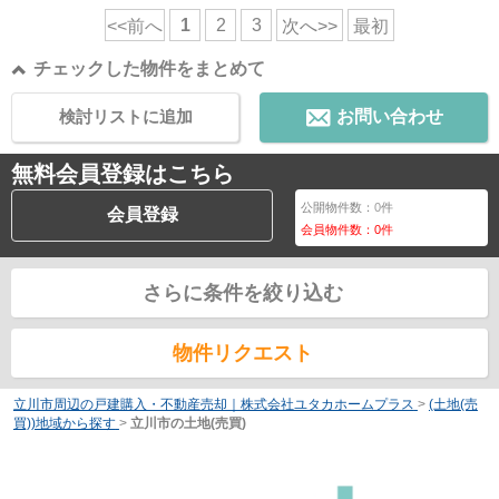
1
2
3
<<前へ
次へ>>
最初
チェックした物件をまとめて
検討リストに追加
お問い合わせ
無料会員登録はこちら
公開物件数：
0
件
会員登録
会員物件数：
0
件
さらに条件を絞り込む
物件リクエスト
立川市周辺の戸建購入・不動産売却｜株式会社ユタカホームプラス
>
(土地(売
買))地域から探す
>
立川市の土地(売買)