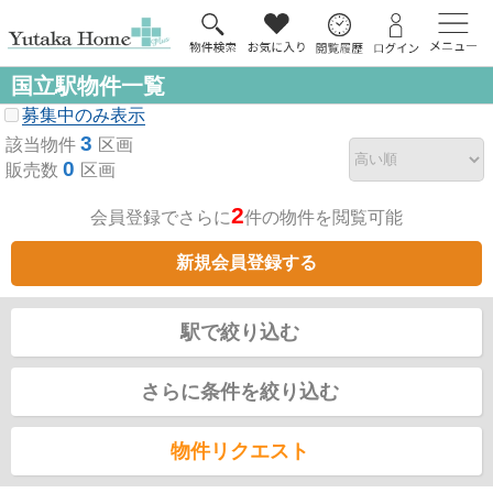
国立駅物件一覧
募集中のみ表示
3
該当物件
区画
0
販売数
区画
2
会員登録でさらに
件の物件を閲覧可能
新規会員登録する
駅で絞り込む
さらに条件を絞り込む
物件リクエスト