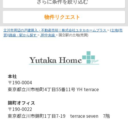
さらに条件を絞り込む
物件リクエスト
立川市周辺の戸建購入・不動産売却｜株式会社ユタカホームプラス
>
(土地(売
買))路線・駅から探す
>
JR中央線
>
国立駅の土地(売買)
本社
〒190-0004
東京都立川市柏町4丁目55番11号 YH terrace
錦町オフィス
〒190-0022
東京都立川市錦町1丁目7-19 terrace seven 7階