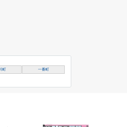
川町
一番町