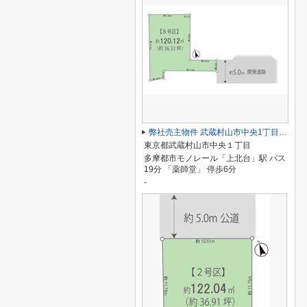
弊社売主物件 武蔵村山市中央1丁目 売地 8号区【全18区画】
東京都武蔵村山市中央１丁目
多摩都市モノレール「上北台」駅 バス
19分 「薬師堂」 停歩6分
-