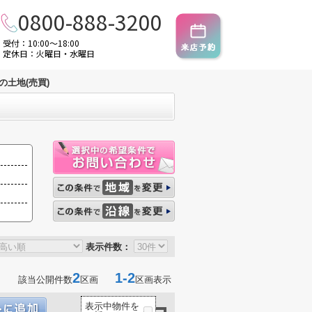
0800-888-3200
受付：10:00～18:00
定休日：火曜日・水曜日
の土地(売買)
表示件数：
2
1-2
該当公開件数
区画
区画表示
表示中物件を