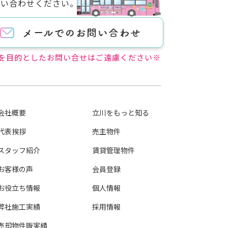
問い合わせください。
を目的としたお問い合せはご遠慮ください※
会社概要
立川をもっと知る
代表挨拶
売主物件
スタッフ紹介
賃貸管理物件
お客様の声
会員登録
お役立ち情報
個人情報
弊社施工実績
採用情報
売却物件販実績