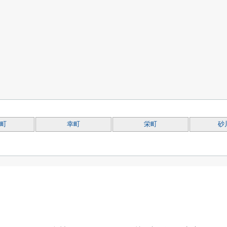
町
幸町
栄町
砂