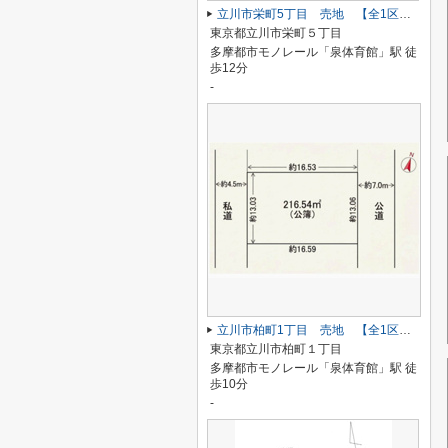
立川市栄町5丁目 売地 【全1区画】
東京都立川市栄町５丁目
多摩都市モノレール「泉体育館」駅 徒
歩12分
-
立川市柏町1丁目 売地 【全1区画】
東京都立川市柏町１丁目
多摩都市モノレール「泉体育館」駅 徒
歩10分
-