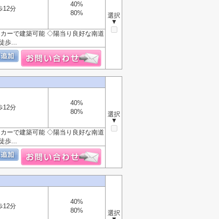
40%
歩12分
80%
選択
▼
ーカーで建築可能 ◇陽当り良好な南道
歩...
40%
歩12分
80%
選択
▼
ーカーで建築可能 ◇陽当り良好な南道
歩...
40%
歩12分
80%
選択