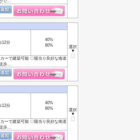
...
40%
歩12分
80%
選択
▼
ーカーで建築可能 ◇陽当り良好な南道
歩...
40%
歩12分
80%
選択
▼
ーカーで建築可能 ◇陽当り良好な南道
歩...