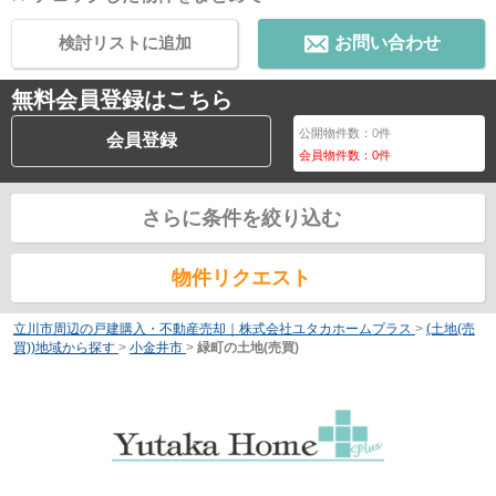
検討リストに追加
お問い合わせ
無料会員登録はこちら
公開物件数：
0
件
会員登録
会員物件数：
0
件
さらに条件を絞り込む
物件リクエスト
立川市周辺の戸建購入・不動産売却｜株式会社ユタカホームプラス
>
(土地(売
買))地域から探す
>
小金井市
>
緑町の土地(売買)