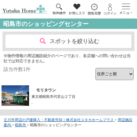
昭島市のショッピングセンター
スポットを絞り込む
※物件情報の周辺施設紹介のページであり、各店舗への問い合わせは当
社では対応できません。
該当件数
1
件
モリタウン
東京都昭島市代官山２丁目
-
立川市周辺の戸建購入・不動産売却｜株式会社ユタカホームプラス
>
周辺施設
案内
>
昭島市
>
昭島市のショッピングセンター