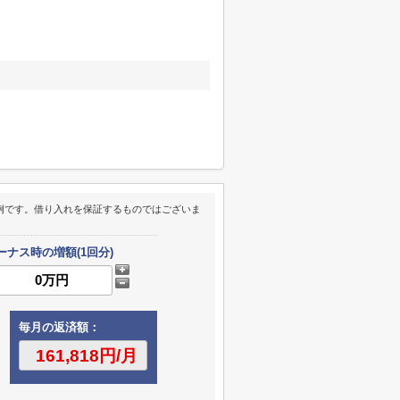
例です。借り入れを保証するものではございま
ーナス時の増額(1回分)
毎月の返済額：