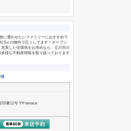
学校に通わせたいファミリーにおすすめで
1.5㎡の物件で広々してます！オープン
K！充実した住環境をお求めなら、立川市の
種多様な不動産情報を取り扱っております
燥機
11号 YH terrace