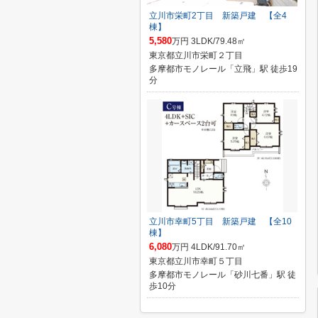
立川市栄町2丁目 新築戸建 【全4
棟】
5,580
万円 3LDK/79.48㎡
東京都立川市栄町２丁目
多摩都市モノレール「立飛」駅 徒歩19
分
立川市幸町5丁目 新築戸建 【全10
棟】
6,080
万円 4LDK/91.70㎡
東京都立川市幸町５丁目
多摩都市モノレール「砂川七番」駅 徒
歩10分