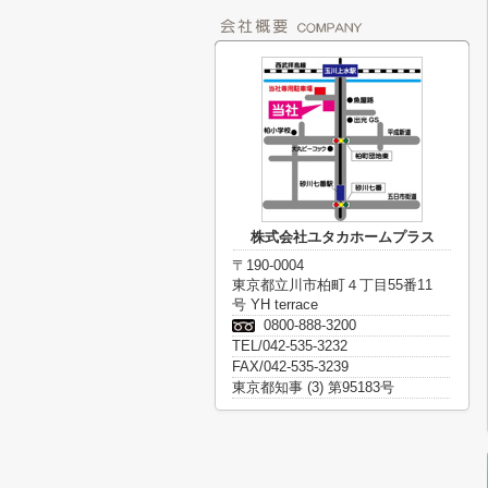
株式会社ユタカホームプラス
〒190-0004
東京都立川市柏町４丁目55番11
号 YH terrace
0800-888-3200
TEL/042-535-3232
FAX/042-535-3239
東京都知事 (3) 第95183号