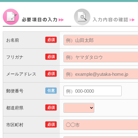
お名前
必須
フリガナ
必須
メールアドレス
必須
郵便番号
任意
都道府県
必須
市区町村
必須