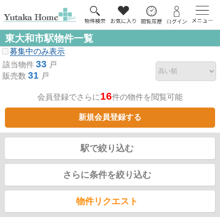
東大和市駅物件一覧
募集中のみ表示
33
該当物件
戸
31
販売数
戸
16
会員登録でさらに
件の物件を閲覧可能
新規会員登録する
駅で絞り込む
さらに条件を絞り込む
物件リクエスト