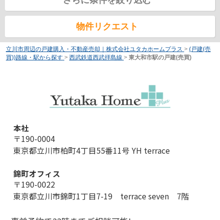
さらに条件を絞り込む
物件リクエスト
立川市周辺の戸建購入・不動産売却｜株式会社ユタカホームプラス
>
(戸建(売
買))路線・駅から探す
>
西武鉄道西武拝島線
>
東大和市駅の戸建(売買)
本社
〒190-0004
東京都立川市柏町4丁目55番11号 YH terrace
錦町オフィス
〒190-0022
東京都立川市錦町1丁目7-19 terrace seven 7階