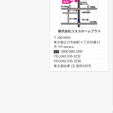
株式会社ユタカホームプラス
〒190-0004
東京都立川市柏町４丁目55番11
号 YH terrace
0800-888-3200
TEL/042-535-3232
FAX/042-535-3239
東京都知事 (3) 第95183号