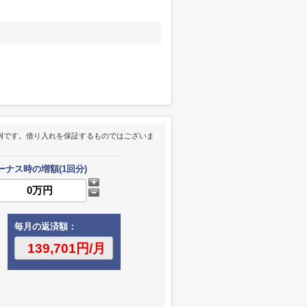
例です。借り入れを保証するものではございま
ーナス時の増額(1回分)
毎月の返済額：