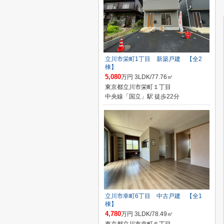
立川市栄町1丁目 新築戸建 【全2
棟】
5,080
万円 3LDK/77.76㎡
東京都立川市栄町１丁目
中央線「国立」駅 徒歩22分
立川市幸町6丁目 中古戸建 【全1
棟】
4,780
万円 3LDK/78.49㎡