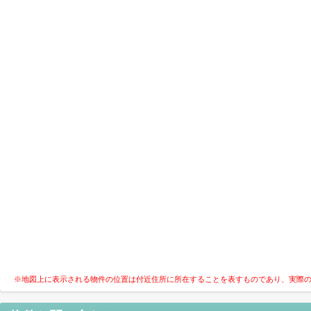
※地図上に表示される物件の位置は付近住所に所在することを表すものであり、実際