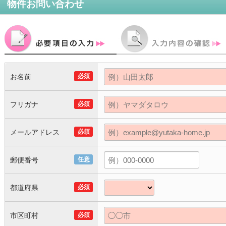
物件お問い合わせ
お名前
必須
フリガナ
必須
メールアドレス
必須
郵便番号
任意
都道府県
必須
市区町村
必須