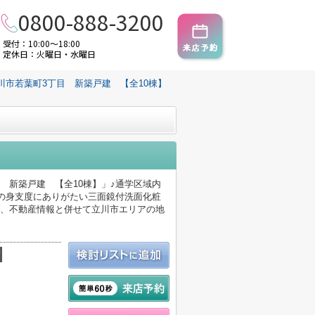
0800-888-3200
受付：10:00～18:00
定休日：火曜日・水曜日
川市若葉町3丁目 新築戸建 【全10棟】
 新築戸建 【全10棟】」♪通学区域内
朝の身支度にありがたい三面鏡付洗面化粧
ば、不動産情報と併せて立川市エリアの地
積