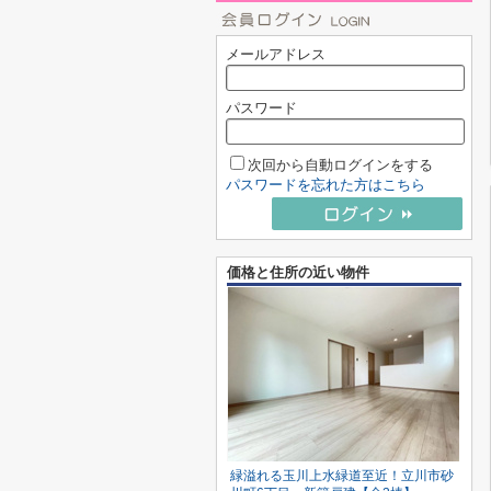
メールアドレス
パスワード
次回から自動ログインをする
パスワードを忘れた方はこちら
価格と住所の近い物件
緑溢れる玉川上水緑道至近！立川市砂