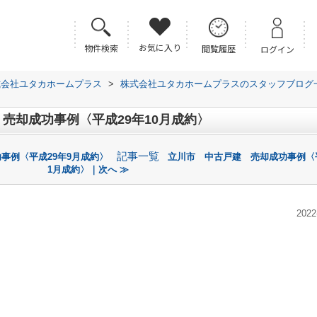
お気に入り
物件検索
閲覧履歴
ログイン
式会社ユタカホームプラス
>
株式会社ユタカホームプラスのスタッフブログ
売却成功事例〈平成29年10月成約〉
記事一覧
事例〈平成29年9月成約〉
立川市 中古戸建 売却成功事例〈平
1月成約〉｜次へ ≫
2022