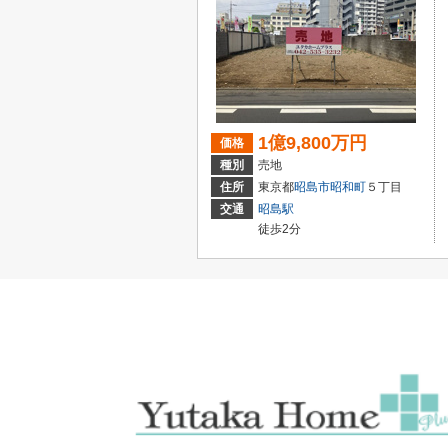
1億9,800万円
価格
種別
売地
住所
東京都
昭島市
昭和町
５丁目
交通
昭島駅
徒歩2分