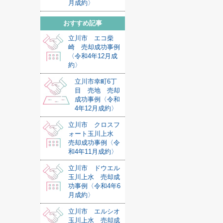
月成約〉
おすすめ記事
立川市 エコ柴
崎 売却成功事例
〈令和4年12月成
約〉
立川市幸町6丁
目 売地 売却
成功事例〈令和
4年12月成約〉
立川市 クロスフ
ォート玉川上水
売却成功事例〈令
和4年11月成約〉
立川市 ドウエル
玉川上水 売却成
功事例〈令和4年6
月成約〉
立川市 エルシオ
玉川上水 売却成