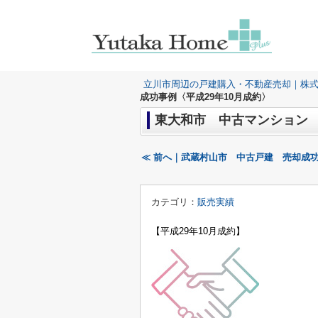
立川市周辺の戸建購入・不動産売却｜株
成功事例〈平成29年10月成約〉
東大和市 中古マンション 
≪ 前へ｜武蔵村山市 中古戸建 売却成功
カテゴリ：
販売実績
【平成29年10月成約】