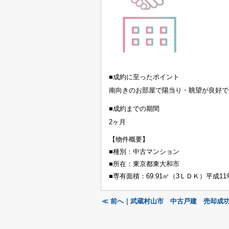
■成約に至ったポイント
南向きのお部屋で陽当り・眺望が良好で
■成約までの期間
2ヶ月
【物件概要】
■種別：中古マンション
■所在：東京都東大和市
■専有面積：69.91㎡（3ＬＤＫ）平成11
≪ 前へ｜武蔵村山市 中古戸建 売却成功