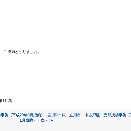
、ご成約となりました。
年1月築
記事一覧
事例〈平成29年9月成約〉
立川市 中古戸建 売却成功事例〈平
1月成約〉｜次へ ≫