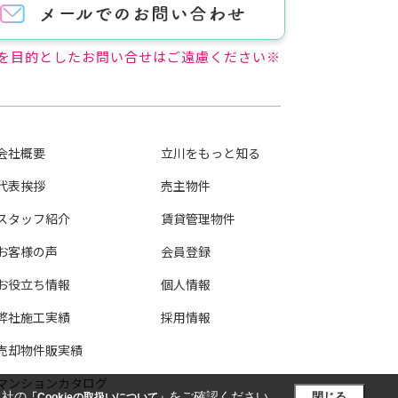
を目的としたお問い合せはご遠慮ください※
会社概要
立川をもっと知る
代表挨拶
売主物件
スタッフ紹介
賃貸管理物件
お客様の声
会員登録
お役立ち情報
個人情報
弊社施工実績
採用情報
売却物件販実績
マンションカタログ
当社の
をご確認ください。
閉じる
「Cookieの取扱いについて」