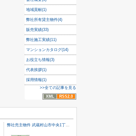
地域貢献(1)
弊社所有貸主物件(4)
販売実績(33)
弊社施工実績(11)
マンションカタログ(14)
お役立ち情報(3)
代表挨拶(1)
採用情報(1)
>>全ての記事を見る
XML
RSS2.0
弊社売主物件 武蔵村山市中央1丁目 売地 8号区【全18区画】