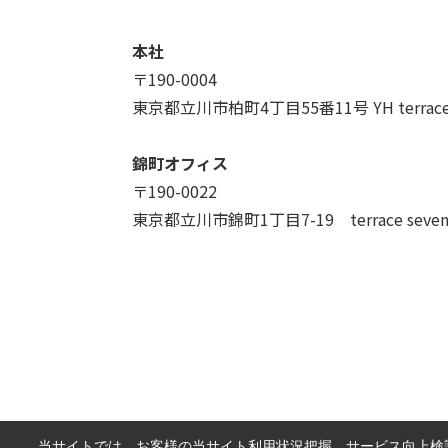
本社
〒190-0004
東京都立川市柏町4丁目55番11号 YH terrac
錦町オフィス
〒190-0022
東京都立川市錦町1丁目7-19 terrace seve
当サイトでは、お客様の当サイト利用状況把握、サービス向上検討