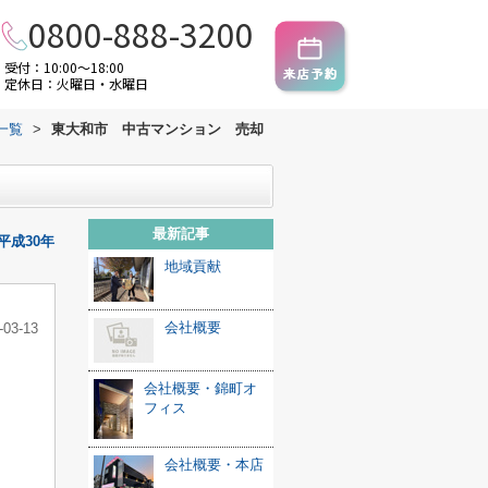
0800-888-3200
受付：10:00～18:00
定休日：火曜日・水曜日
一覧
>
東大和市 中古マンション 売却
最新記事
成30年
地域貢献
会社概要
-03-13
会社概要・錦町オ
フィス
会社概要・本店