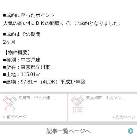
■成約に至ったポイント
人気の高い4ＬＤＫの間取りで、ご成約となりました。
■成約までの期間
2ヶ月
【物件概要】
■種別：中古戸建
■所在：東京都立川市
■土地：115.01㎡
■建物：97.81㎡（4LDK）平成17年築
立川市 中古戸建 ...
東大和市 中古マン...
＜ 前のページ
＞次のページ
記事一覧ページへ