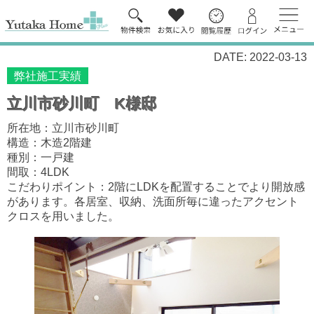
DATE: 2022-03-13
弊社施工実績
立川市砂川町 K様邸
所在地：立川市砂川町
構造：木造2階建
種別：一戸建
間取：4LDK
こだわりポイント：2階にLDKを配置することでより開放感
があります。各居室、収納、洗面所毎に違ったアクセント
クロスを用いました。