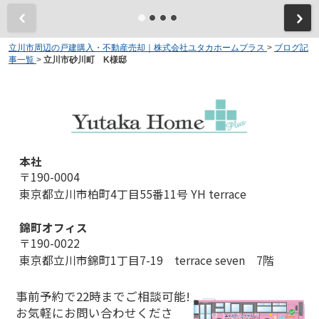
立川市周辺の戸建購入・不動産売却｜株式会社ユタカホームプラス
>
ブログ記
事一覧
>
立川市砂川町 K様邸
本社
〒190-0004
東京都立川市柏町4丁目55番11号 YH terrace
錦町オフィス
〒190-0022
東京都立川市錦町1丁目7-19 terrace seven 7階
事前予約で22時までご相談可能!
お気軽にお問い合わせくださ