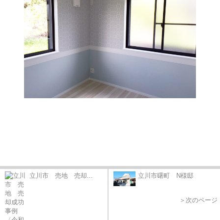
立川市 売地 売却...
立川市曙町 N様邸
＞次のページ