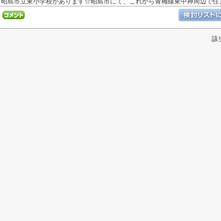
昭島市立東小学校があります☆昭島市にて、これから青梅線東中神周辺で住まい
該