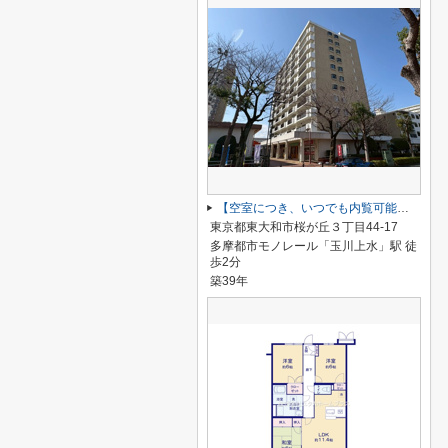
【空室につき、いつでも内覧可能】グリーンコープ玉川上水 5号棟
東京都東大和市桜が丘３丁目44-17
多摩都市モノレール「玉川上水」駅 徒
歩2分
築39年