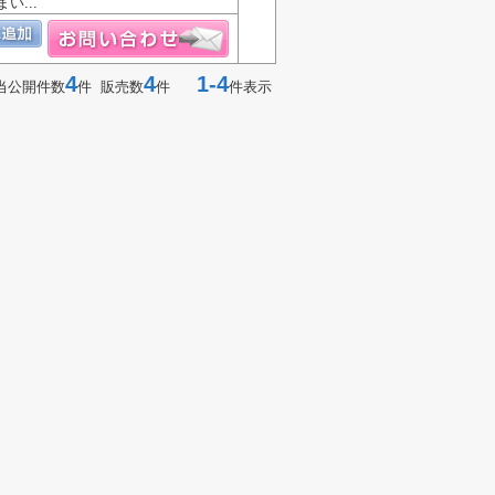
...
4
4
1-4
当公開件数
件 販売数
件
件表示