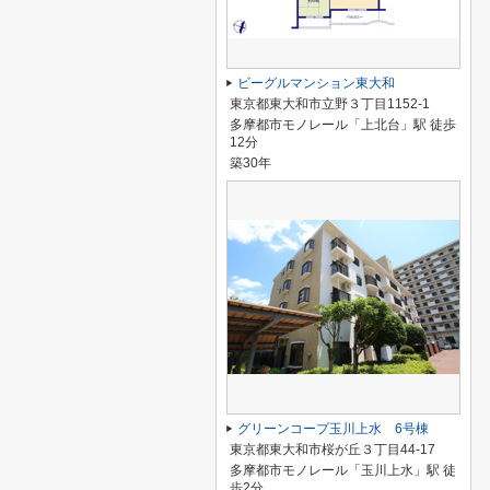
ビーグルマンション東大和
東京都東大和市立野３丁目1152-1
多摩都市モノレール「上北台」駅 徒歩
12分
築30年
グリーンコープ玉川上水 6号棟
東京都東大和市桜が丘３丁目44-17
多摩都市モノレール「玉川上水」駅 徒
歩2分