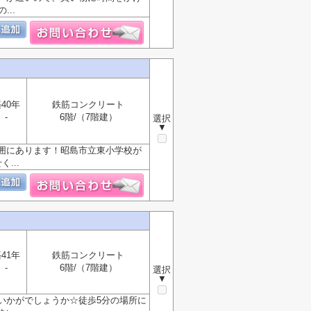
..
40年
鉄筋コンクリート
-
6階/（7階建）
選択
▼
囲にあります！昭島市立東小学校が
...
41年
鉄筋コンクリート
-
6階/（7階建）
選択
▼
いかがでしょうか☆徒歩5分の場所に