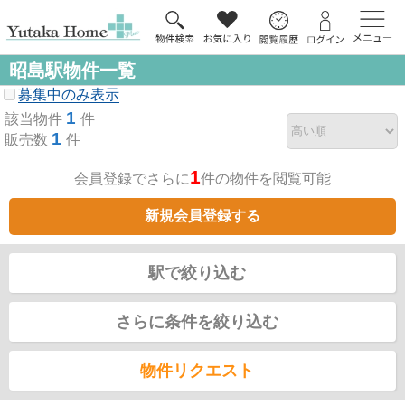
昭島駅物件一覧
募集中のみ表示
1
該当物件
件
1
販売数
件
1
会員登録でさらに
件の物件を閲覧可能
新規会員登録する
駅で絞り込む
さらに条件を絞り込む
物件リクエスト