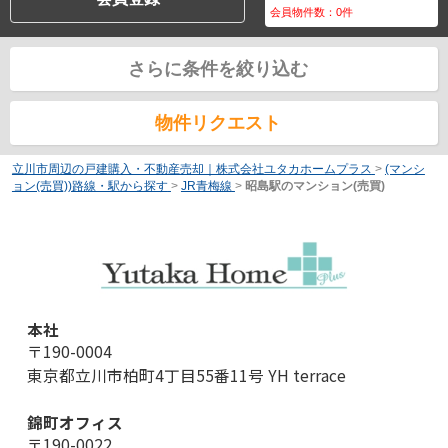
会員物件数：
0
件
さらに条件を絞り込む
物件リクエスト
立川市周辺の戸建購入・不動産売却｜株式会社ユタカホームプラス
>
(マンシ
ョン(売買))路線・駅から探す
>
JR青梅線
>
昭島駅のマンション(売買)
本社
〒190-0004
東京都立川市柏町4丁目55番11号 YH terrace
錦町オフィス
〒190-0022