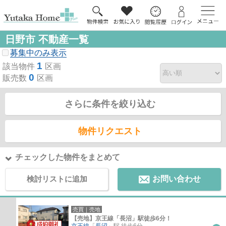
日野市 不動産一覧
募集中のみ表示
1
該当物件
区画
0
販売数
区画
さらに条件を絞り込む
物件リクエスト
チェックした物件をまとめて
検討リストに追加
お問い合わせ
売買｜売地
【売地】京王線「長沼」駅徒歩6分！