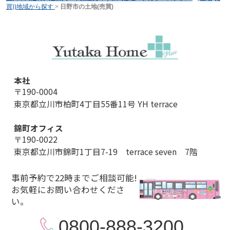
買))地域から探す
>
日野市の土地(売買)
本社
〒190-0004
東京都立川市柏町4丁目55番11号 YH terrace
錦町オフィス
〒190-0022
東京都立川市錦町1丁目7-19 terrace seven 7階
事前予約で22時までご相談可能!
お気軽にお問い合わせくださ
い。
0800-888-3200