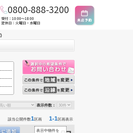
0800-888-3200
受付：10:00～18:00
定休日：火曜日・水曜日
)
表示件数：
1
1-1
該当公開件数
区画
区画表示
表示中物件を