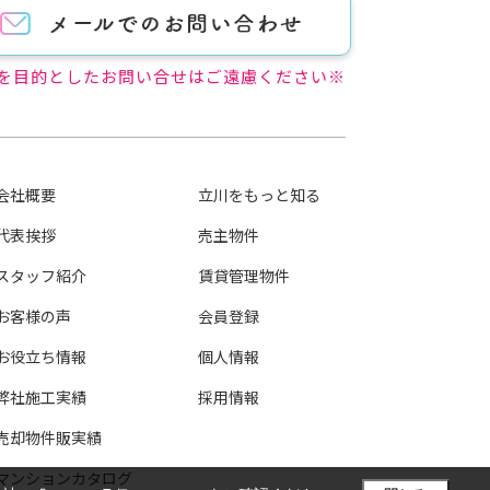
を目的としたお問い合せはご遠慮ください※
会社概要
立川をもっと知る
代表挨拶
売主物件
スタッフ紹介
賃貸管理物件
お客様の声
会員登録
お役立ち情報
個人情報
弊社施工実績
採用情報
売却物件販実績
マンションカタログ