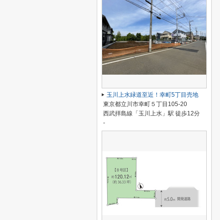
玉川上水緑道至近！幸町5丁目売地
東京都立川市幸町５丁目105-20
西武拝島線「玉川上水」駅 徒歩12分
-