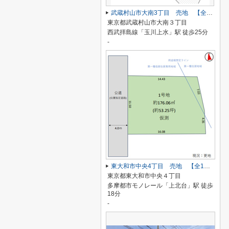
武蔵村山市大南3丁目 売地 【全3区画】
東京都武蔵村山市大南３丁目
西武拝島線「玉川上水」駅 徒歩25分
-
東大和市中央4丁目 売地 【全1区画】
東京都東大和市中央４丁目
多摩都市モノレール「上北台」駅 徒歩
18分
-