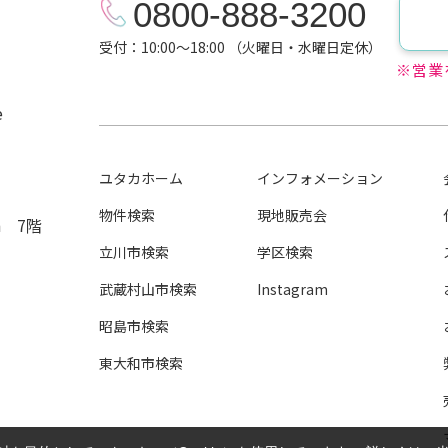
0800-888-3200
受付：10:00～18:00 （火曜日・水曜日定休）
※営業
e
ユタカホーム
インフォメーション
物件検索
現地販売会
n 7階
立川市検索
学区検索
武蔵村山市検索
Instagram
昭島市検索
東大和市検索