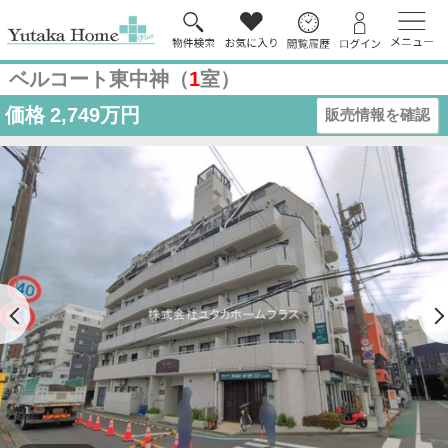
ベルコート東中神（
1
室）
価格
2,749万円
販売情報を確認