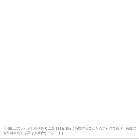
※地図上に表示される物件の位置は付近住所に所在することを表すものであり、実際の
物件所在地とは異なる場合がございます。