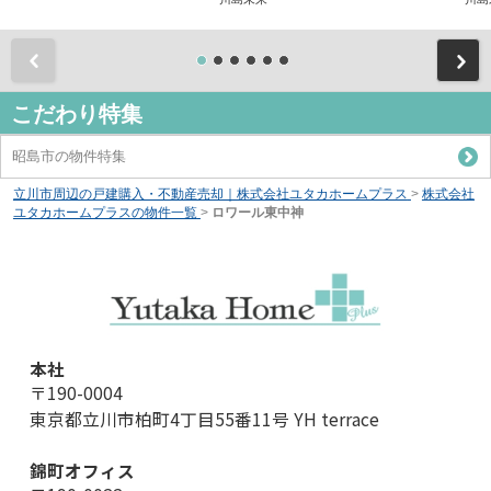
前
こだわり特集
昭島市の物件特集
立川市周辺の戸建購入・不動産売却｜株式会社ユタカホームプラス
>
株式会社
ユタカホームプラスの物件一覧
>
ロワール東中神
本社
〒190-0004
東京都立川市柏町4丁目55番11号 YH terrace
錦町オフィス