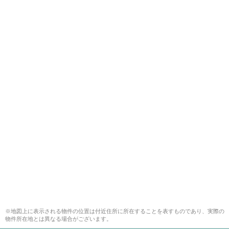
※地図上に表示される物件の位置は付近住所に所在することを表すものであり、実際の
物件所在地とは異なる場合がございます。