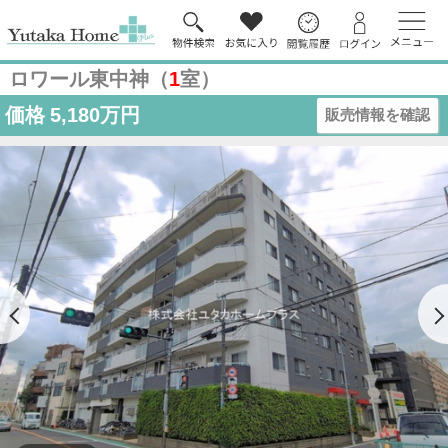
ロワール東中神（
1
室）
価格
5,180万円
販売情報を確認